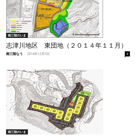
南三陸のいま
志津川地区 東団地（２０１４年１１月）
南三陸なう
-
2014年12月5日
0
南三陸のいま