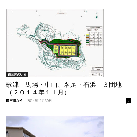
南三陸のいま
歌津 馬場・中山、名足・石浜 ３団地
（２０１４年１１月）
南三陸なう
-
2014年11月30日
0