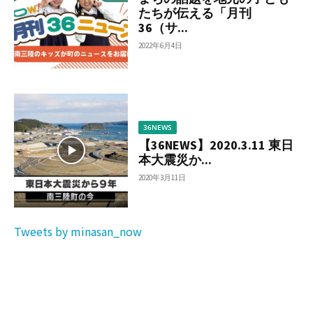
たちが伝える「月刊
36（サ...
2022年6月4日
36NEWS
【36NEWS】2020.3.11 東日
本大震災か...
2020年3月11日
Tweets by minasan_now