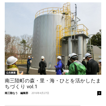
公共事業
南三陸町の森・里・海・ひとを活かしたま
ちづくり vol.1
南三陸なう 編集部
-
2016年4月27日
0