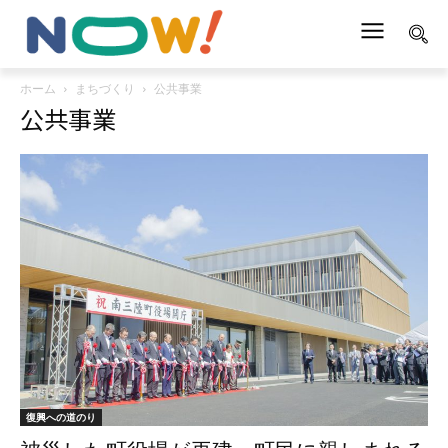
ホーム
まちづくり
公共事業
公共事業
復興への道のり