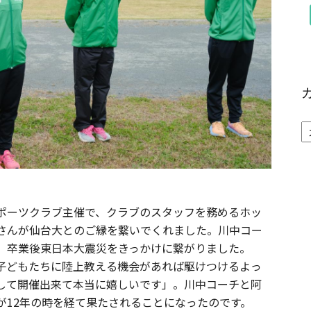
ポーツクラブ主催で、クラブのスタッフを務めるホッ
さんが仙台大とのご縁を繋いでくれました。川中コー
。卒業後東日本大震災をきっかけに繋がりました。
子どもたちに陸上教える機会があれば駆けつけるよっ
うして開催出来て本当に嬉しいです」。川中コーチと阿
が12年の時を経て果たされることになったのです。