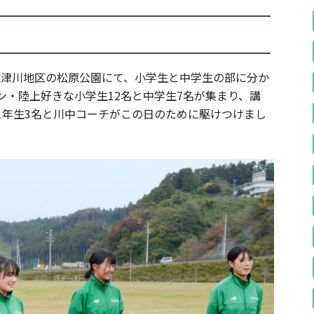
。志津川地区の松原公園にて、小学生と中学生の部に分か
・陸上好きな小学生12名と中学生7名が集まり、講
1年生3名と川中コーチがこの日のために駆けつけまし