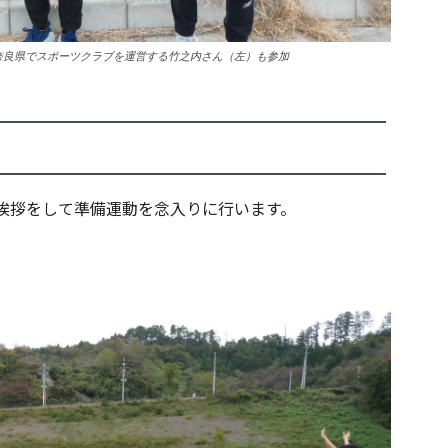
奈良県でスポーツクラブを運営する竹之内さん（左）も参加
挨拶をして準備運動を念入りに行います。