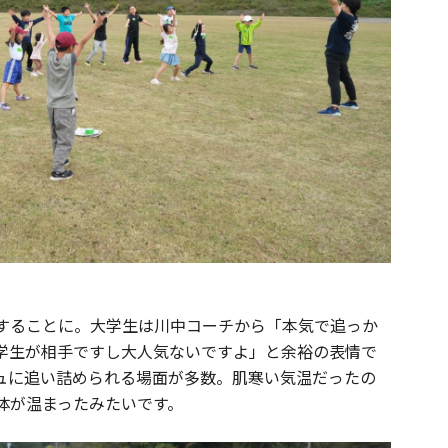
することに。大学生は川中コーチから「本気で追っか
学生が相手ですし大人気ないですよ」と余裕の表情で
ュに追い詰められる場面が多数。肌寒い気温だったの
体が温まったみたいです。