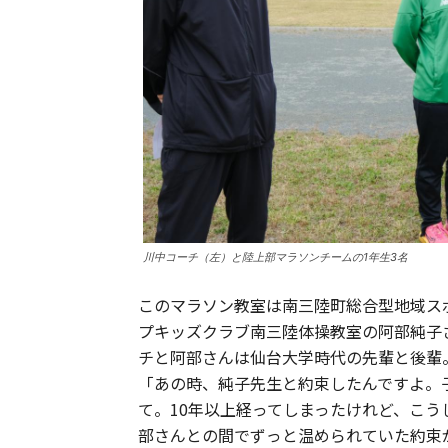
川中コーチ（左）と陸上部マラソンチームの1年生3名
このマラソン教室は南三陸町総合型地域ス
プキッズクラブ南三陸体操教室の阿部純子
チと阿部さんは仙台大学時代の先輩と後輩
「あの時、純子先生と約束したんですよ。
て。10年以上経ってしまったけれど、こ
部さんとの間でずっと温められていた約束