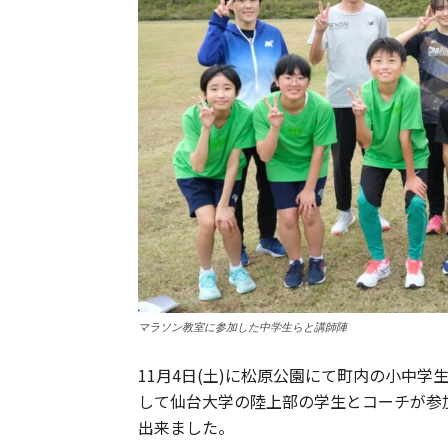
マラソン教室に参加した中学生らと講師陣
11月4日(土)に松原公園にて町内の小中
して仙台大学の陸上部の学生とコーチが参
出来ました。