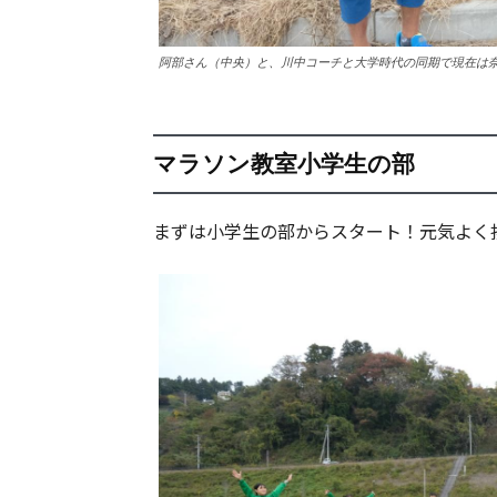
阿部さん（中央）と、川中コーチと大学時代の同期で現在は
マラソン教室小学生の部
まずは小学生の部からスタート！元気よく