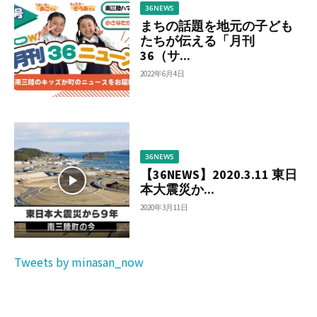
36NEWS
まちの話題を地元の子ども
たちが伝える「月刊
36（サ...
2022年6月4日
36NEWS
【36NEWS】2020.3.11 東日
本大震災か...
2020年3月11日
Tweets by minasan_now