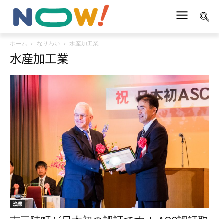
ホーム
なりわい
水産加工業
水産加工業
漁業