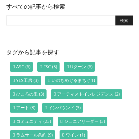
すべての記事から検索
タグから記事を探す
ASC
(6)
FSC
(5)
Uターン
(6)
YES工房
(3)
いのちめぐるまち
(11)
ひころの里
(3)
アーティストインレジデンス
(2)
アート
(3)
インバウンド
(3)
コミュニティ
(23)
ジュニアリーダー
(3)
ラムサール条約
(9)
ワイン
(1)