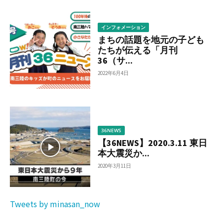
る
インフォメーション
まちの話題を地元の子ども
たちが伝える「月刊
36（サ...
2022年6月4日
36NEWS
【36NEWS】2020.3.11 東日
本大震災か...
2020年3月11日
Tweets by minasan_now