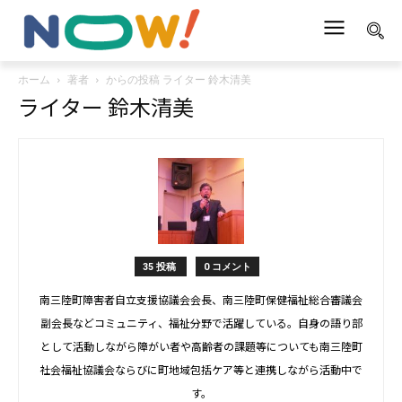
ホーム
著者
からの投稿 ライター 鈴木清美
ライター 鈴木清美
35 投稿
0 コメント
南三陸町障害者自立支援協議会会長、南三陸町保健福祉総合審議会
副会長などコミュニティ、福祉分野で活躍している。自身の語り部
として活動しながら障がい者や高齢者の課題等についても南三陸町
社会福祉協議会ならびに町地域包括ケア等と連携しながら活動中で
す。