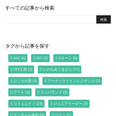
すべての記事から検索
タグから記事を探す
ASC
(6)
FSC
(5)
Uターン
(6)
YES工房
(3)
いのちめぐるまち
(11)
ひころの里
(3)
アーティストインレジデンス
(2)
アート
(3)
インバウンド
(3)
コミュニティ
(23)
ジュニアリーダー
(3)
ラムサール条約
(9)
ワイン
(1)