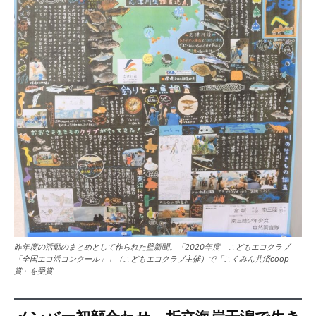
昨年度の活動のまとめとして作られた壁新聞。「2020年度 こどもエコクラブ
「全国エコ活コンクール」」（こどもエコクラブ主催）で「こくみん共済coop
賞」を受賞