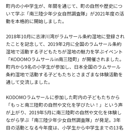
町内の小中学生が、年間を通じて、町の自然や歴史につ
いて学ぶ「南三陸少年少女自然調査隊」が2021年度の活
動を本格的に開始しました。
2018年10月に志津川湾がラムサール条約湿地に登録され
たことを記念して、2019年2月に全国のラムサール条約
湿地で活動する子どもたちが湿地の魅力を学ぶイベント
「KODOMOラムサールin南三陸町」が開催されました。
町内から9名の小学生が参加し、日本全国のラムサール
条約湿地で活動する子どもたちとさまざまな体験活動を
通して交流しました。
KODOMOラムサールに参加した町内の子どもたちから
「もっと南三陸町の自然や文化を学びたい！」という声
が上がり、2019年5月に南三陸町の自然や文化を体験し
ながら学ぶ「南三陸少年少女自然調査隊」が発足。3年
目の活動となる今年度は、小学生から中学生までの13名