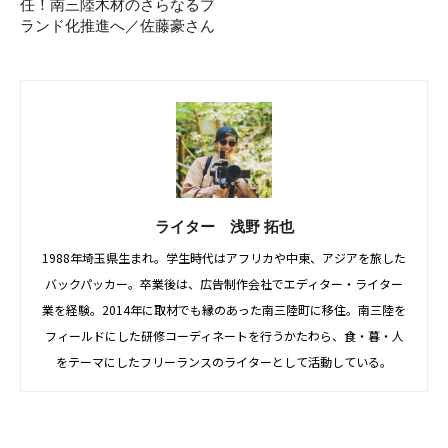
任！南三陸木材のさらなるブ
ランド化推進へ／佐藤豪さん
ライター 浅野 拓也
1988年埼玉県生まれ。学生時代はアフリカや中東、アジアを旅した
バックパッカー。卒業後は、広告制作会社でエディター・ライター
業を経験。2014年に取材でも縁のあった南三陸町に移住。南三陸を
フィールドにした研修コーディネートを行うかたわら、食・暮・人
をテーマにしたフリーランスのライターとして活動している。