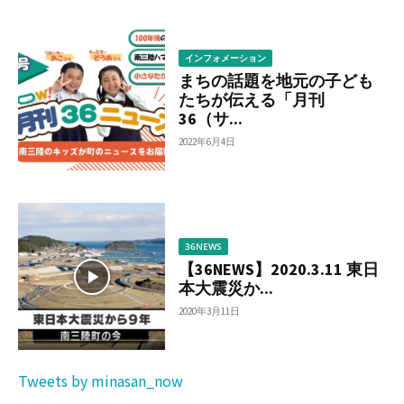
る
インフォメーション
まちの話題を地元の子ども
たちが伝える「月刊
36（サ...
2022年6月4日
36NEWS
【36NEWS】2020.3.11 東日
本大震災か...
2020年3月11日
Tweets by minasan_now