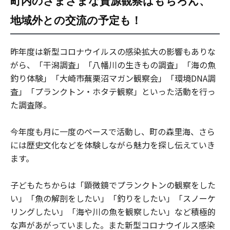
町内のさまざまな資源観察はもちろん、
地域外との交流の予定も！
昨年度は新型コロナウイルスの感染拡大の影響もありな
がら、「干潟調査」「八幡川の生きもの調査」「海の魚
釣り体験」「大崎市蕪栗沼マガン観察会」「環境DNA調
査」「プランクトン・ホタテ観察」といった活動を行っ
た調査隊。
今年度も月に一度のペースで活動し、町の森里海、さら
には歴史文化などを体験しながら魅力を探し伝えていき
ます。
子どもたちからは「顕微鏡でプランクトンの観察をした
い」「魚の解剖をしたい」「釣りをしたい」「スノーケ
リングしたい」「海や川の魚を観察したい」など積極的
な声があがっていました。また新型コロナウイルス感染