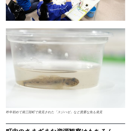
昨年初めて南三陸町で発見された「スジハゼ」など貴重な魚も発見