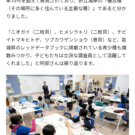
率70％を超えて発見されており、折立海岸の『優占種
（その場所に多く住んでいる主要な種）』であると分か
りました。
「ニオガイ（二枚貝）、ヒメシラトリ（二枚貝）、チビ
イトマキヒトデ、ツブカワザンショウ（巻貝）など、宮
城県のレッドデータブックに掲載されている希少種も複
数みつかり、子どもたちは立派な調査員として活躍して
くれました」と阿部さんは振り返ります。