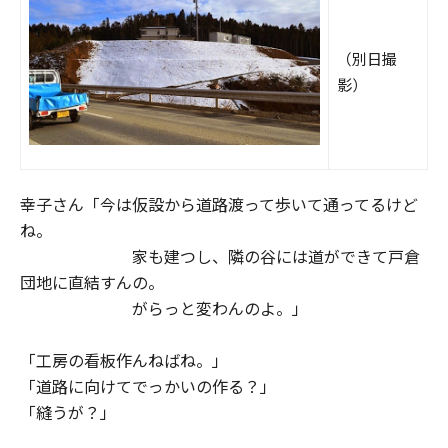
（別日撮
影）
幸子さん「今は仮設から道路渡って歩いて通ってるけど
ね。
家も建つし、隣の谷には道ができて戸倉
団地に直結すんの。
がらっと変わんのよ。」
「工房の看板作んねばね。」
「道路に向けてでっかいの作る？」
「縫うが？」