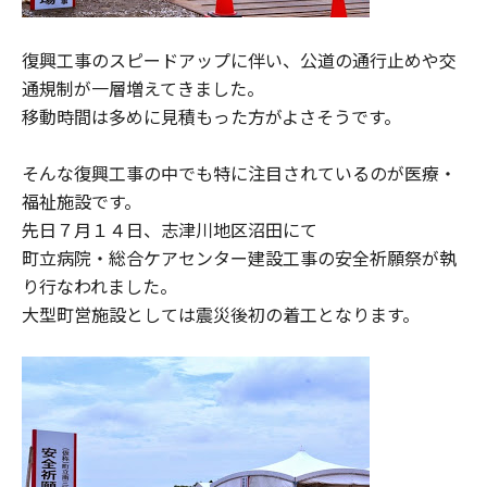
復興工事のスピードアップに伴い、公道の通行止めや交
通規制が一層増えてきました。
移動時間は多めに見積もった方がよさそうです。
そんな復興工事の中でも特に注目されているのが医療・
福祉施設です。
先日７月１４日、志津川地区沼田にて
町立病院・総合ケアセンター建設工事の安全祈願祭が執
り行なわれました。
大型町営施設としては震災後初の着工となります。