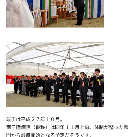
竣工は平成２７年１０月。
南三陸病院（仮称）は同年１１月上旬、体制が整った部
門から診療開始となる予定だそうです。