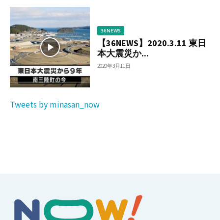
36NEWS
【36NEWS】2020.3.11 東日
本大震災か...
2020年3月11日
Tweets by minasan_now