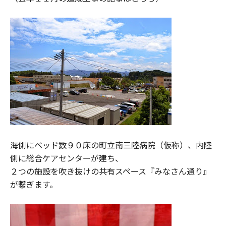
海側にベッド数９０床の町立南三陸病院（仮称）、内陸
側に総合ケアセンターが建ち、
２つの施設を吹き抜けの共有スペース『みなさん通り』
が繋ぎます。