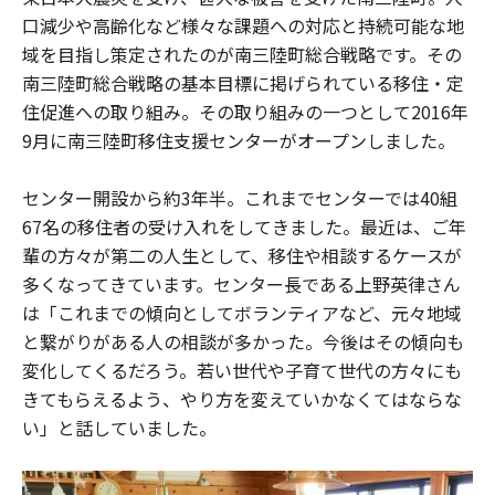
口減少や高齢化など様々な課題への対応と持続可能な地
域を目指し策定されたのが南三陸町総合戦略です。その
南三陸町総合戦略の基本目標に掲げられている移住・定
住促進への取り組み。その取り組みの一つとして2016年
9月に南三陸町移住支援センターがオープンしました。
センター開設から約3年半。これまでセンターでは40組
67名の移住者の受け入れをしてきました。最近は、ご年
輩の方々が第二の人生として、移住や相談するケースが
多くなってきています。センター長である上野英律さん
は「これまでの傾向としてボランティアなど、元々地域
と繋がりがある人の相談が多かった。今後はその傾向も
変化してくるだろう。若い世代や子育て世代の方々にも
きてもらえるよう、やり方を変えていかなくてはならな
い」と話していました。