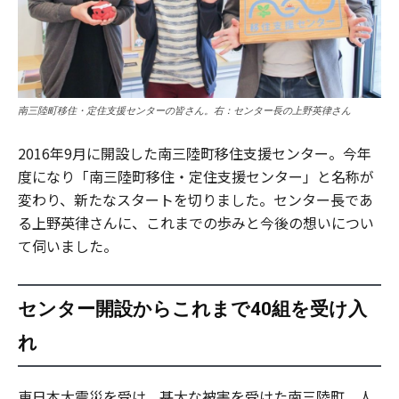
南三陸町移住・定住支援センターの皆さん。右：センター長の上野英律さん
2016年9月に開設した南三陸町移住支援センター。今年
度になり「南三陸町移住・定住支援センター」と名称が
変わり、新たなスタートを切りました。センター長であ
る上野英律さんに、これまでの歩みと今後の想いについ
て伺いました。
センター開設からこれまで40組を受け入
れ
東日本大震災を受け、甚大な被害を受けた南三陸町。人