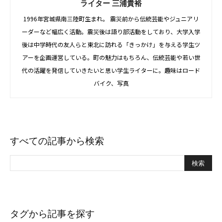
ライター 三浦貴裕
1996年宮城県南三陸町生まれ。 震災前から伝統芸能やジュニアリ
ーダーなど幅広く活動。震災後は語り部活動をしており、大学入学
後は中学時代の友人らと東北に訪れる「きっかけ」を与える学生ツ
アーを企画運営している。町の魅力はもちろん、伝統芸能や若い世
代の活躍を発信していきたいと思い学生ライターに。趣味はロード
バイク、写真
すべての記事から検索
タグから記事を探す