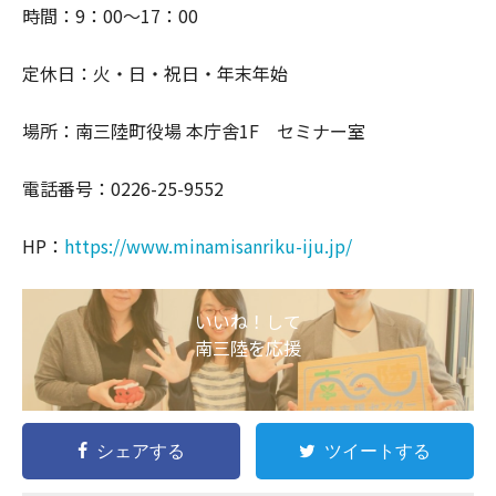
時間：9：00～17：00
定休日：火・日・祝日・年末年始
場所：南三陸町役場 本庁舎1F セミナー室
電話番号：0226-25-9552
HP：
https://www.minamisanriku-iju.jp/
いいね！して
南三陸を応援
シェアする
ツイートする