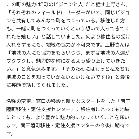
この町の魅力は“町のビジョンと人”だと話す上野さん。
「それぞれのフィールドにリーダーがいて、同じビジョ
ンを共有してみんなで町をつくっている。移住した方
も、一緒に町をつくっていくという想いで入ってきてく
れたら嬉しい」と話していました。何より移住者の受け
入れをするにも、地域の協力が不可欠です。上野さんは
「地域の人にも協力をもらいつつ、まずは地域の人達が
ワクワクし、魅力的な町になるよう盛り上げていきた
い。」と意気込みます。「そのためにはもっと私たちも
地域のことを知っていかないといけないですね」と最後
に笑顔で話してくれました。
名称の変更、窓口の移設と新たなスタートをした「南三
陸町移住・定住支援センター」。移住者にとっても地域
にとっても、より豊かに魅力的になっていくことを願い
ます。南三陸町移住・定住支援センターの今後に期待で
す。