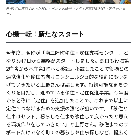
昨年1月に東京であった移住イベントの様子（提供：南三陸町移住・定住センタ
ー）
心機一転！新たなスタート
今年度、名称が「南三陸町移住・定住支援センター」と
なり5月7日から業務がスタートしました。窓口も役場第
2庁舎から本庁舎1階へと移設。移設したことで役場との
連携強化や移住者向けコンシェルジュ的な役割にもつな
げていきたいと上野さんは話します。持続可能なまちづ
くりを目指し、進めている移住・定住促進事業。今年度
から名称に「定住」を追加したことで、これまで以上に
定住へつなげるための支援の強化が狙いです。「移住と
仕事はセット。暮らしも仕事も移住して良かったと思え
る環境作りをしていきたい」と上野さん。移住までのサ
ポートだけでなく町での暮らしや仕事探しなど、幅広く