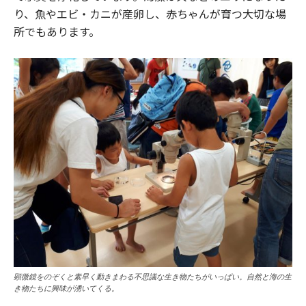
り、魚やエビ・カニが産卵し、赤ちゃんが育つ大切な場
所でもあります。
顕微鏡をのぞくと素早く動きまわる不思議な生き物たちがいっぱい。自然と海の生
き物たちに興味が湧いてくる。