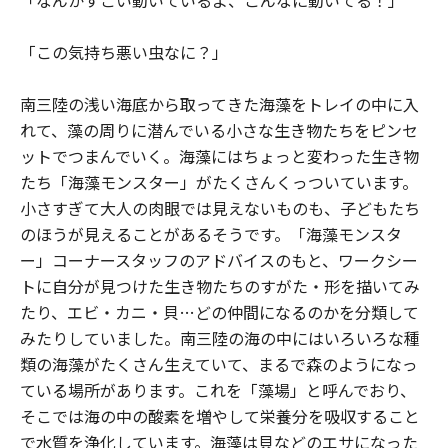
「この気持ち悪い虫なに？」
南三陸の浅い海底から取ってきた海藻をトレイの中に入
れて、藻の周りに潜んでいる小さな生き物たちをピンセ
ットでつまんでいく。海藻にはちょっと変わった生き物
たち「海藻モンスター」がたくさんくっついています。
小さすぎて大人の肉眼では見えないものも、子どもたち
のほうが見えることがあるそうです。「海藻モンスタ
ー」コーナースタッフのアドバイスのもと、ワークシー
トに自分が見つけた生き物たちのすがた・形を描いてみ
たり、エビ・カニ・貝…どの仲間になるのかを分類して
みたりしていました。南三陸の海の中にはいろいろな種
類の海藻がたくさん生えていて、まるで森のようになっ
ている場所があります。これを「藻場」と呼んでおり、
そこでは海の中の酸素を増やして栄養分を吸収すること
で水質を浄化しています。海藻は貝などのエサになった