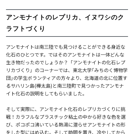
アンモナイトのレプリカ、イヌワシのク
ラフトづくり
アンモナイトは南三陸でも見つけることができる身近な
化石のひとつです。ではそのアンモナイトは一体どんな
生き物だったのでしょうか？「アンモナイトの化石レプ
リカづくり」のコーナーでは、東北大学｢みちのく博物学
団｣の学生ボランティアの方々より、北海道の北に位置す
るサハリン島(樺太島)と南三陸町で見つかったアンモナ
イト化石の説明をしてもらいました。
そして実際に、アンモナイト化石のレプリカづくりに挑
戦！カラフルなプラスチック粘土の中から好きな色を選
び、ポコポコ沸いている熱湯に潜らせアンモナイトの形
をした型にはめ込む。そして時間を置き、冷やしてから