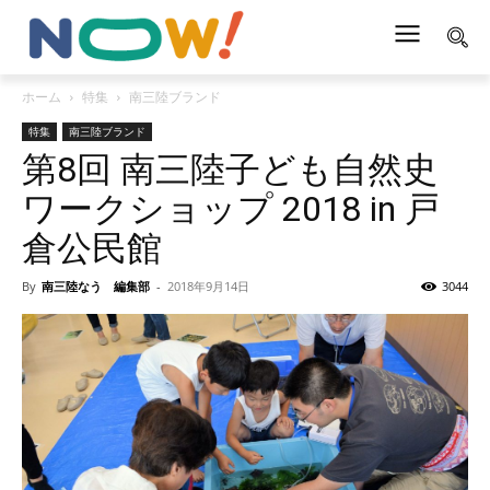
ホーム
特集
南三陸ブランド
特集
南三陸ブランド
第8回 南三陸子ども自然史
ワークショップ 2018 in 戸
倉公民館
By
南三陸なう 編集部
-
2018年9月14日
3044