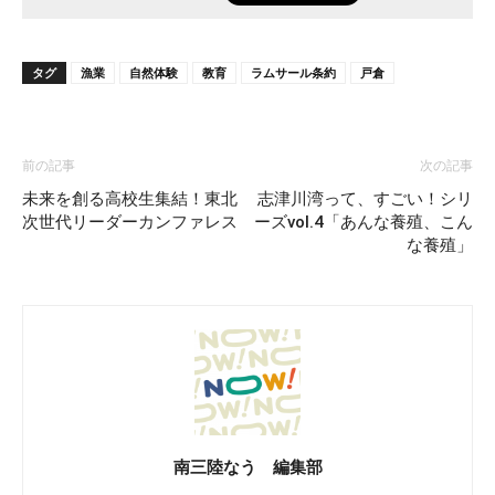
タグ
漁業
自然体験
教育
ラムサール条約
戸倉
前の記事
次の記事
未来を創る高校生集結！東北
志津川湾って、すごい！シリ
次世代リーダーカンファレス
ーズvol.4「あんな養殖、こん
な養殖」
南三陸なう 編集部