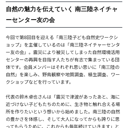
自然の魅力を伝えていく 南三陸ネイチャ
ーセンター友の会
今回で第8回目を迎える「南三陸子ども自然史ワークシ
ョップ」を主催しているのは「南三陸ネイチャーセンタ
ー友の会」。震災により被災してしまった自然環境活用
センターの再興を目指す人たちが有志で集まっている団
体です。会員メンバーはそれぞれ思い思いに「南三陸の
自然」を楽しみ、野鳥観察や地質調査、植生調査、ワー
クショップなどを行っています。
代表の鈴木卓也さんは「震災で津波があったあと、海に
近づけない子どもたちのために、生き物と触れ合える場
所を作りたいという想いから始めました。南三陸の自然
の豊かさを体感し、そして大人になってからも誇りに思
ってもらうために、これからも毎年続けていきます」と