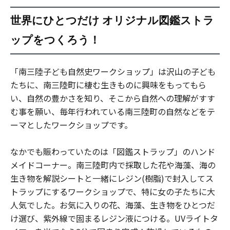
世界にひとつだけ オリジナル図鑑ストラ
ップをつくろう！
「南三陸子ども自然史ワークショップ」は沢山の子ども
たちに、南三陸町に棲む生きものに興味をもってもら
い、自然の豊かさを知り、そこから自然への理解がすす
む事を願い、毎年行われている南三陸町の自然などをテ
ーマとしたワークショップです。
なかでも賑わっていたのは「図鑑ストラップ」のハンド
メイドコーナー。南三陸町内で採取した花や海藻、海の
生き物を解説シートと一緒にレジン(樹脂)で封入してス
トラップにするワークショップで、特に女の子たちに大
人気でした。お気に入りの花、海藻、生き物をひとつだ
け選び、紫外線で固まるレジン液につける。UVライトタ