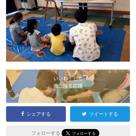
いいね！して
南三陸を応援
シェアする
ツイートする
フォローする