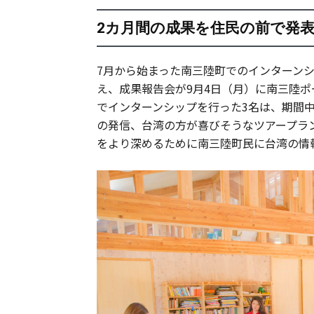
2カ月間の成果を住民の前で発
7月から始まった南三陸町でのインターン
え、成果報告会が9月4日（月）に南三陸
でインターンシップを行った3名は、期間
の発信、台湾の方が喜びそうなツアープラ
をより深めるために南三陸町民に台湾の情