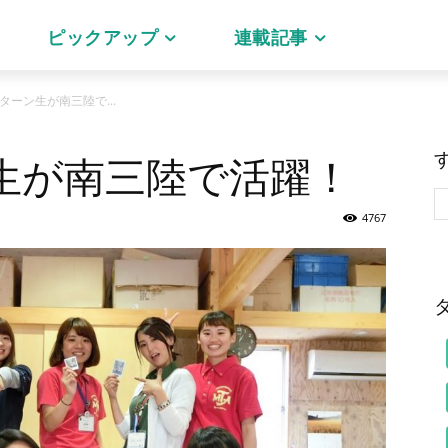
ピックアップ
連載記事
ターン生が南三陸で...
生が南三陸で活躍！
4767