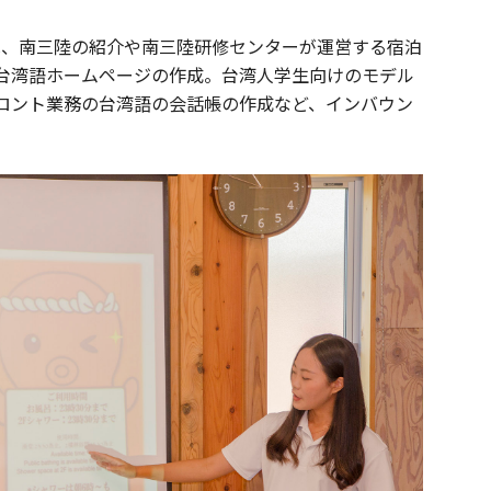
は、南三陸の紹介や南三陸研修センターが運営する宿泊
台湾語ホームページの作成。台湾人学生向けのモデル
ロント業務の台湾語の会話帳の作成など、インバウン