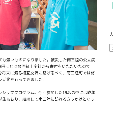
ても強いものになりました。被災した南三陸の公立病
2億円ほどは台湾紅十字社から寄付をいただいたので
を将来に渡る相互交流に繋げるべく、南三陸町では修
ン活動を行ってきました。
ンシッププログラム。今回参加した19名の中には昨年
学生もおり、継続して南三陸に訪れるきっかけとなっ