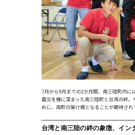
7月から9月までの2カ月間、南三陸町内に
震災を機に深まった南三陸町と台湾の絆。
めに、両町の架け橋となることが期待され
台湾と南三陸の絆の象徴、イン