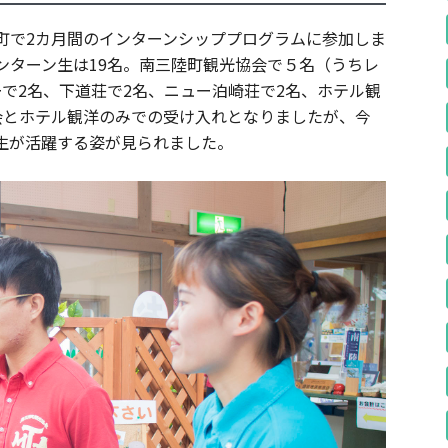
町で2カ月間のインターンシッププログラムに参加しま
ンターン生は19名。南三陸町観光協会で５名（うちレ
で2名、下道荘で2名、ニュー泊崎荘で2名、ホテル観
会とホテル観洋のみでの受け入れとなりましたが、今
生が活躍する姿が見られました。