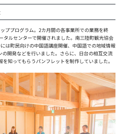
表
シッププログラム。2カ月間の各事業所での業務を終
ポータルセンターで開催されました。南三陸町観光協会
中には町民向けの中国語講座開催、中国語での地域情報
ンの開発などを行いました。さらに、日台の相互交流
報を知ってもらうパンフレットを制作していました。