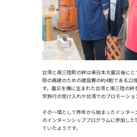
台湾と南三陸町の絆は東日本大震災後にと
院の再建のための建設費の約4割である2
す。震災を機に生まれた台湾と南三陸の絆
学旅行の受け入れや台湾でのプロモーショ
その一環として昨年から始まったインター
のインターンシッププログラムに参加した
ていたようです。