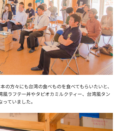
日本の方々にも台湾の食べものを食べてもらいたいと、
湾風ラフテー丼やタピオカミルクティー、台湾風タン
なっていました。