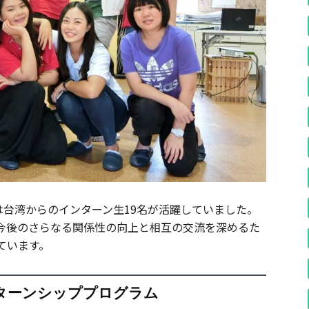
は台湾からのインターン生19名が活躍していました。
今後のさらなる関係性の向上と相互の交流を深めるた
ています。
ターンシッププログラム