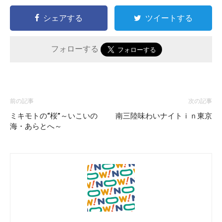
シェアする
ツイートする
フォローする
前の記事
次の記事
ミキモトの“桜”～いこいの
南三陸味わいナイトｉｎ東京
海・あらとへ～