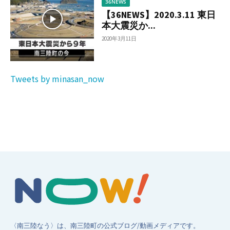
36NEWS
【36NEWS】2020.3.11 東日
本大震災か...
2020年3月11日
Tweets by minasan_now
〈南三陸なう〉は、南三陸町の公式ブログ/動画メディアです。