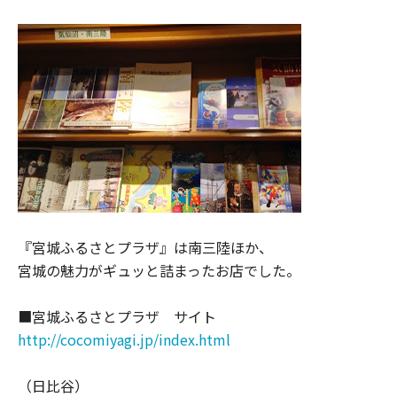
『宮城ふるさとプラザ』は南三陸ほか、
宮城の魅力がギュッと詰まったお店でした。
■宮城ふるさとプラザ サイト
http://cocomiyagi.jp/index.html
（日比谷）