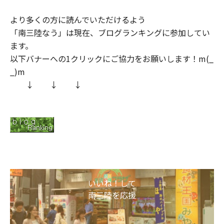
より多くの方に読んでいただけるよう
「南三陸なう」は現在、ブログランキングに参加してい
ます。
以下バナーへの1クリックにご協力をお願いします！m(_
_)m
↓ ↓ ↓
いいね！して
南三陸を応援