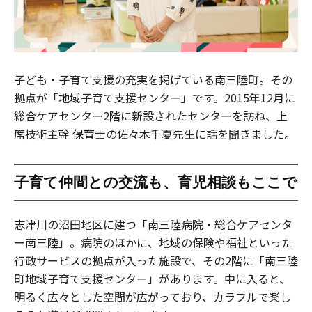
子ども・子育て支援の充実を掲げている南三陸町。その
拠点が「地域子育て支援センター」です。2015年12月に
総合ケアセンター2階に新設されたセンターを訪ね、上
席技術主幹 保育士の佐々木千夏先生に話を聞きました。
子育て仲間との交流も、育児相談もここで
志津川の沼田地区に建つ「南三陸病院・総合ケアセンタ
ー南三陸」。病院のほかに、地域の保険や福祉といった
行政サービスの拠点が入った施設で、その2階に「南三陸
町地域子育て支援センター」があります。中に入ると、
明るく広々とした空間が広がっており、カラフルで楽し