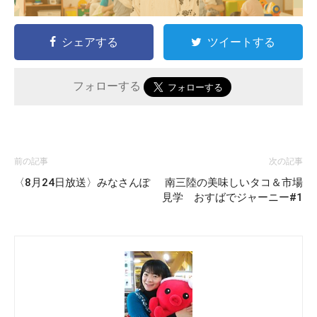
シェアする
ツイートする
フォローする
前の記事
次の記事
〈8月24日放送〉みなさんぽ
南三陸の美味しいタコ＆市場
見学 おすばでジャーニー#1