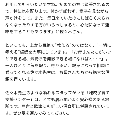
利用してもらいたいですね。初めての方は緊張されるの
で、特に気を配ります。付かず離れず、様子を見ながら
声かけをして。また、毎日来ていたのにしばらく来られ
なくなったりする方がいらっしゃると、心配になって連
絡をすることもあります」と佐々木さん。
といっても、上から目線で“教える”のではなく、“一緒に
考える”姿勢を大事にしています。「お母さんたちがホッ
とできる場、気持ちを発散できる場になればと……」。
一人ひとりに気を配り、寄り添い、親身になって相談に
乗ってくれる佐々木先生は、お母さんたちから絶大な信
頼を得ています。
佐々木先生のような頼れるスタッフがいる「地域子育て
支援センター」は、とても居心地がよく安心感のある場
所です。戸倉と歌津にも新しい保育所に併設されていま
す。ぜひ足を運んでみてください。