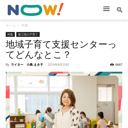
ホーム
特集
特集
南三陸の子育て
地域子育て支援センターっ
てどんなとこ？
By
ライター 小島 まき子
-
2016年8月25日
6667