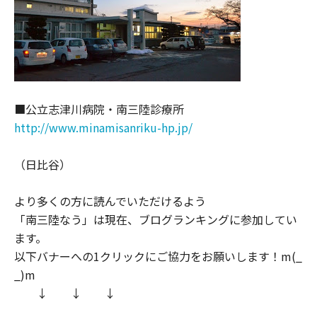
■公立志津川病院・南三陸診療所
http://www.minamisanriku-hp.jp/
（日比谷）
より多くの方に読んでいただけるよう
「南三陸なう」は現在、ブログランキングに参加してい
ます。
以下バナーへの1クリックにご協力をお願いします！m(_
_)m
↓ ↓ ↓