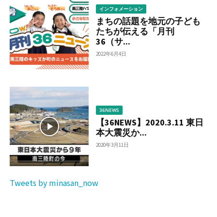
インフォメーション
まちの話題を地元の子ども
たちが伝える「月刊
36（サ...
2022年6月4日
36NEWS
【36NEWS】2020.3.11 東日
本大震災か...
2020年3月11日
Tweets by minasan_now