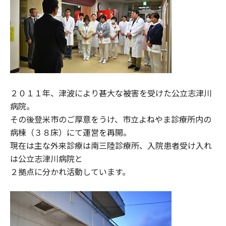
２０１１年、津波により甚大な被害を受けた公立志津川
病院。
その後登米市のご厚意をうけ、市立よねやま診療所内の
病棟（３８床）にて運営を再開。
現在は主な外来診療は南三陸診療所、入院患者受け入れ
は公立志津川病院と
２拠点に分かれ活動しています。