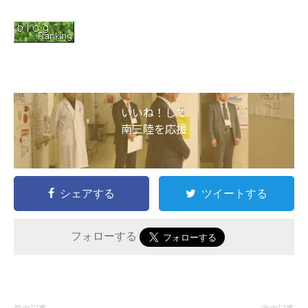
いいね！して
南三陸を応援
シェアする
ツイートする
フォローする