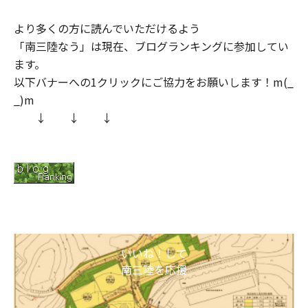
より多くの方に読んでいただけるよう
「南三陸なう」は現在、ブログランキングに参加してい
ます。
以下バナーへの1クリックにご協力をお願いします！m(_
_)m
↓ ↓ ↓
いいね！して
南三陸を応援