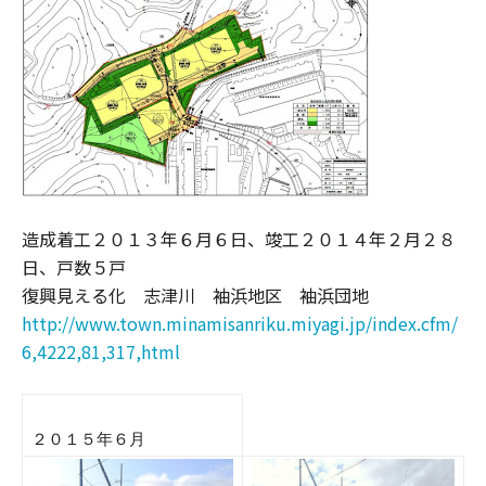
造成着工２０１３年６月６日、竣工２０１４年２月２８
日、戸数５戸
復興見える化 志津川 袖浜地区 袖浜団地
http://www.town.minamisanriku.miyagi.jp/index.cfm/
6,4222,81,317,html
２０１５年６月