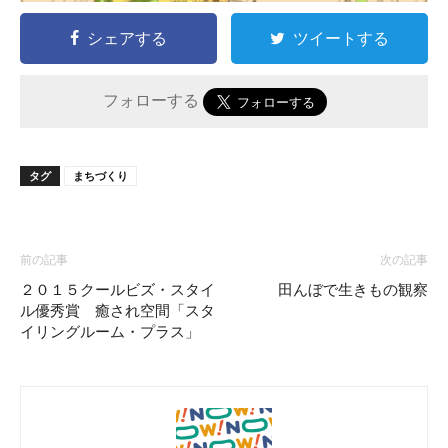
シェアする
ツイートする
フォローする
タグ
まちづくり
前の記事
次の記事
２０１５クールビズ・スタイ
田んぼで生きもの観察
ル優秀賞 癒され空間「スタ
イリングルーム・プラス」