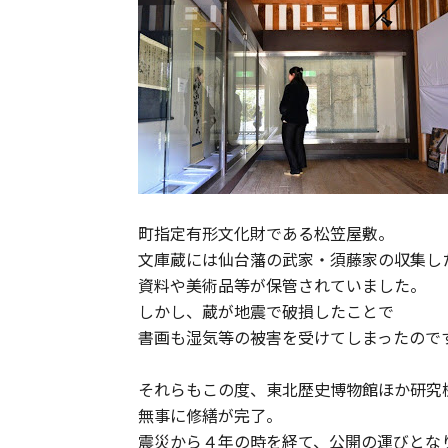
町指定有形文化財である松笠屋敷。
文庫蔵には仙台藩の武家・須藤家の収集し
資料や美術品等が保管されていました。
しかし、蔵が地震で破損したことで
書画も湿気等の被害を受けてしまったので
それらもこの度、東北歴史博物館ほか研究
無事に修繕が完了。
震災から４年の時を経て、公開の運びとな