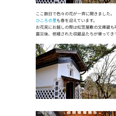
ここ数日で色々の花が一斉に開きました。
ひころの里
も春を迎えています。
お花見にお越しの際は松笠屋敷の文庫蔵も
震災後、修繕された収蔵品たちが帰ってき