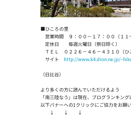
■ひころの里
営業時間 ９：００－１７：００（１１
定休日 毎週火曜日（祭日除く）
ＴＥＬ ０２２６－４６－４３１０（ひ
サイト
http://www.k4.dion.ne.jp/~hik
（日比谷）
より多くの方に読んでいただけるよう
「南三陸なう」は現在、ブログランキング
以下バナーへの1クリックにご協力をお願いし
↓ ↓ ↓