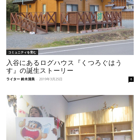
コミュニティを育む
入谷にあるログハウス『くつろぐはう
す』の誕生ストーリー
ライター 鈴木清美
-
2019年3月25日
0