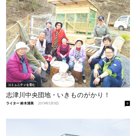
コミュニティを育む
志津川中央団地・いきものがかり！
ライター 鈴木清美
-
2019年5月9日
0