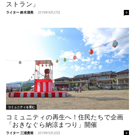
ストラン」
ライター 鈴木清美
-
2019年9月27日
0
コミュニティを育む
コミュニティの再生へ！住民たちで企画
「おきなぐら納涼まつり」開催
ライター 三浦貴裕
-
2019年9月20日
0