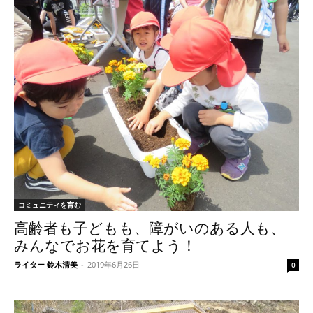
コミュニティを育む
高齢者も子どもも、障がいのある人も、
みんなでお花を育てよう！
ライター 鈴木清美
-
2019年6月26日
0