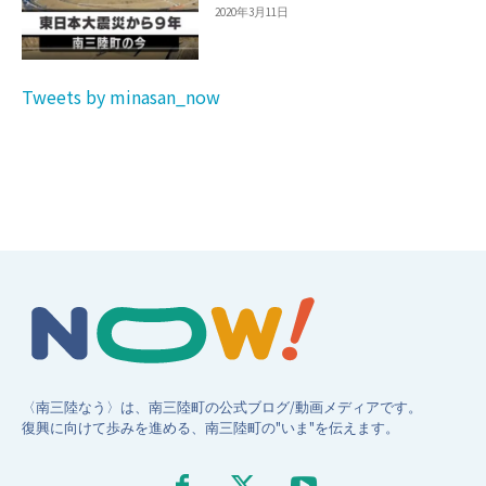
2020年3月11日
Tweets by minasan_now
〈南三陸なう〉は、南三陸町の公式ブログ/動画メディアです。
復興に向けて歩みを進める、南三陸町の"いま"を伝えます。