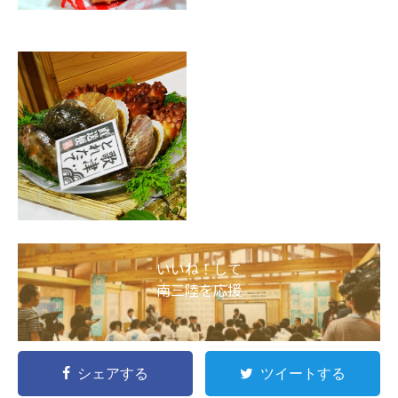
いいね！して
南三陸を応援
シェアする
ツイートする