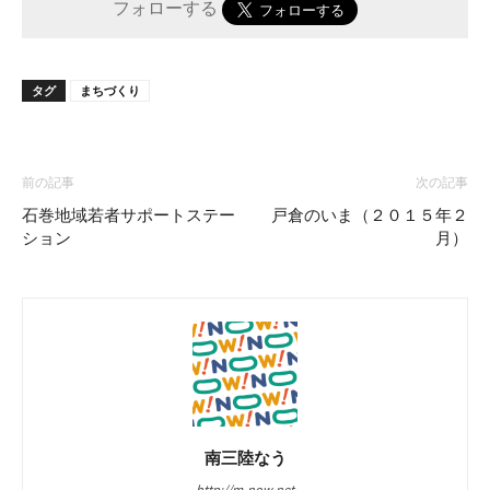
フォローする
タグ
まちづくり
前の記事
次の記事
石巻地域若者サポートステー
戸倉のいま（２０１５年２
ション
月）
南三陸なう
http://m-now.net