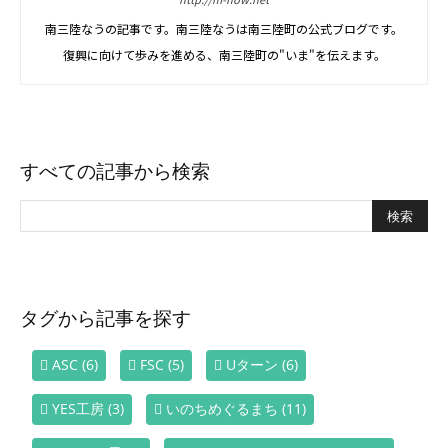
南三陸なうの記事です。南三陸なうは南三陸町の公式ブログです。
復興に向けて歩みを進める、南三陸町の"いま"を伝えます。
すべての記事から検索
タグから記事を探す
ASC
(6)
FSC
(5)
Uターン
(6)
YES工房
(3)
いのちめぐるまち
(11)