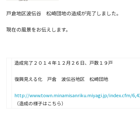
戸倉地区波伝谷 松崎団地の造成が完了しました。
現在の風景をお伝えします。
造成完了２０１４年１２月２６日、戸数１９戸
復興見える化 戸倉 波伝谷地区 松崎団地
http://www.town.minamisanriku.miyagi.jp/index.cfm/6,4
（造成の様子はこちら）