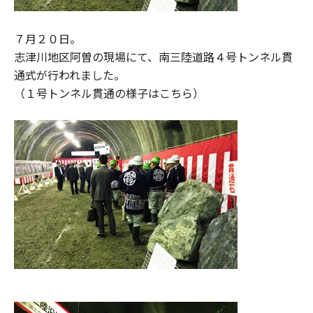
７月２０日。
志津川地区阿曽の現場にて、南三陸道路４号トンネル貫
通式が行われました。
（１号トンネル貫通の様子はこちら）