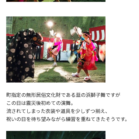
町指定の無形民俗文化財である韮の浜獅子舞ですが
この日は震災後初めての演舞。
流されてしまった衣装や道具を少しずつ揃え、
祝いの日を待ち望みながら練習を重ねてきたそうです。