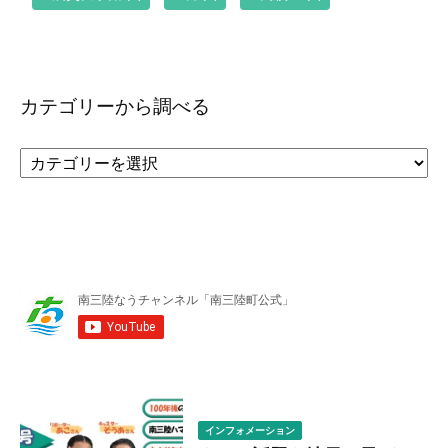
カテゴリーから調べる
カ
テ
ゴ
リ
ー
か
ら
調
べ
る
インフォメーション