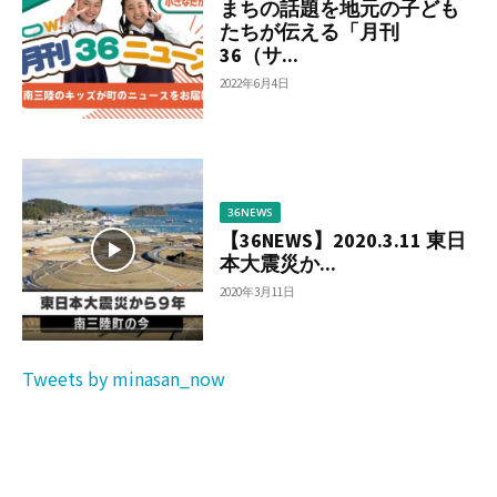
まちの話題を地元の子ども
たちが伝える「月刊
36（サ...
2022年6月4日
36NEWS
【36NEWS】2020.3.11 東日
本大震災か...
2020年3月11日
Tweets by minasan_now