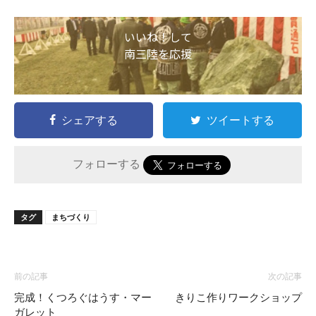
いいね！して
南三陸を応援
シェアする
ツイートする
フォローする
タグ
まちづくり
前の記事
次の記事
完成！くつろぐはうす・マー
きりこ作りワークショップ
ガレット