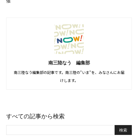
催
南三陸なう 編集部
南三陸なう編集部の記事です。南三陸の"いま"を、みなさんにお届
けします。
すべての記事から検索