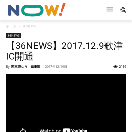
ホーム
36NEWS
36NEWS
【36NEWS】2017.12.9歌津
IC開通
By
南三陸なう 編集部
-
2017年12月9日
2119