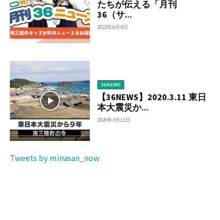
たちが伝える「月刊
36（サ...
2022年6月4日
36NEWS
【36NEWS】2020.3.11 東日
本大震災か...
2020年3月11日
Tweets by minasan_now