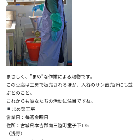
まさしく、”まめ”な作業による賜物です。
この豆腐は工房で販売されるほか、入谷のサン直売所にも並
ぶとのこと。
これからも彼女たちの活動に注目ですね。
まめ菜工房
営業日：毎週金曜日
住所：宮城県本吉郡南三陸町童子下175
（浅野）