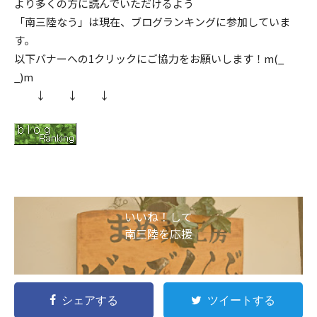
より多くの方に読んでいただけるよう
「南三陸なう」は現在、ブログランキングに参加していま
す。
以下バナーへの1クリックにご協力をお願いします！m(_
_)m
↓ ↓ ↓
いいね！して
南三陸を応援
シェアする
ツイートする