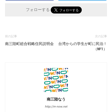
フォローする
前の記事
次の記事
南三陸町総合戦略住民説明会
台湾からの学生が町に民泊！
（№1）
南三陸なう
http://m-now.net