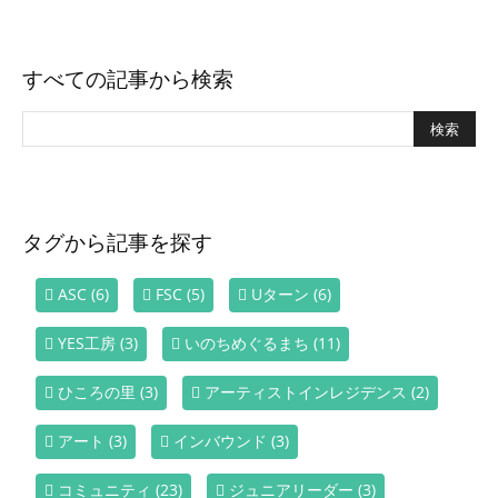
すべての記事から検索
タグから記事を探す
ASC
(6)
FSC
(5)
Uターン
(6)
YES工房
(3)
いのちめぐるまち
(11)
ひころの里
(3)
アーティストインレジデンス
(2)
アート
(3)
インバウンド
(3)
コミュニティ
(23)
ジュニアリーダー
(3)