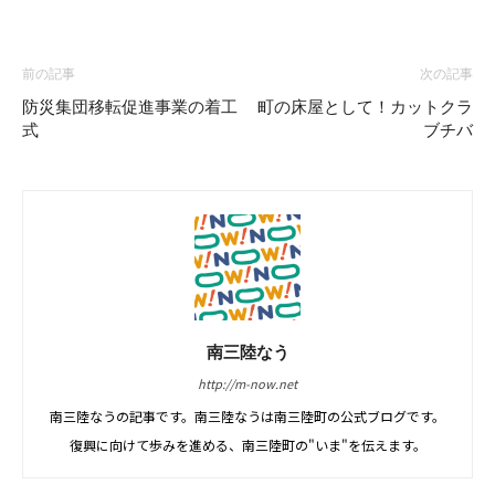
前の記事
次の記事
防災集団移転促進事業の着工
町の床屋として！カットクラ
式
ブチバ
南三陸なう
http://m-now.net
南三陸なうの記事です。南三陸なうは南三陸町の公式ブログです。
復興に向けて歩みを進める、南三陸町の"いま"を伝えます。