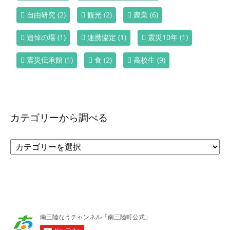
自由研究
(2)
観光
(2)
農業
(6)
追悼の場
(1)
連携協定
(1)
震災10年
(1)
震災伝承館
(1)
食
(2)
高校生
(9)
カテゴリーから調べる
カ
テ
ゴ
リ
ー
か
ら