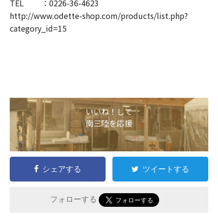
TEL ：0226-36-4623
http://www.odette-shop.com/products/list.php?
category_id=15
いいね！して
南三陸を応援
シェアする
ツイートする
フォローする