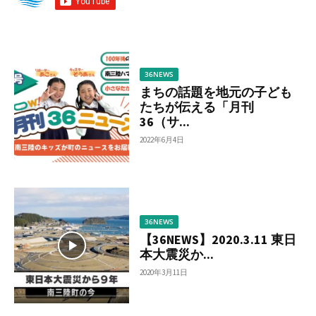
調
べ
る
36NEWS
まちの話題を地元の子ども
たちが伝える「月刊
36（サ...
2022年6月4日
36NEWS
【36NEWS】2020.3.11 東日
本大震災か...
2020年3月11日