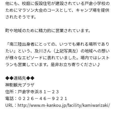
他にも、校庭に仮設住宅が建設されている戸倉小学校の
ためにマラソン大会のコースとして、キャンプ場を提供
されたそうです。
町や地域のために精力的に営業されています。
「南三陸出身者にとっての、いつでも帰れる場所であり
たい」という、及川さん（上記写真左）の地域への想い
が様々なエピソードに表れていました。場内ではレスト
ランも営業しています。是非お立ち寄りください♪
◆◆連絡先◆◆
神割観光プラザ
住所：戸倉字寺浜８１－２３
電話：０２２６－４６－９２２１
URL：http://www.m-kankou.jp/facility/kamiwarizaki/