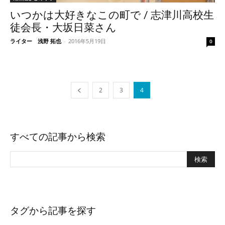
いつかは大好きなこの町で / 志津川高校生
徒会長・大坂日菜さん
ライター 浅野 拓也
-
2016年5月19日
0
2
3
4
すべての記事から検索
タグから記事を探す