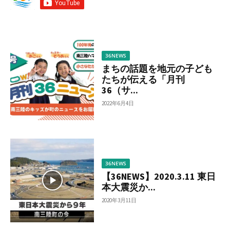
調
べ
る
36NEWS
まちの話題を地元の子ども
たちが伝える「月刊
36（サ...
2022年6月4日
36NEWS
【36NEWS】2020.3.11 東日
本大震災か...
2020年3月11日