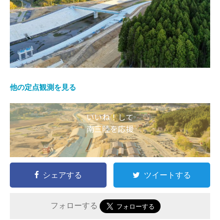
他の定点観測を見る
いいね！して
南三陸を応援
シェアする
ツイートする
フォローする