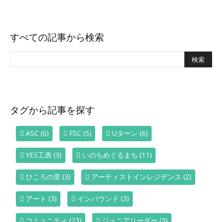
すべての記事から検索
タグから記事を探す
ASC
(6)
FSC
(5)
Uターン
(6)
YES工房
(3)
いのちめぐるまち
(11)
ひころの里
(3)
アーティストインレジデンス
(2)
アート
(3)
インバウンド
(3)
コミュニティ
(23)
ジュニアリーダー
(3)