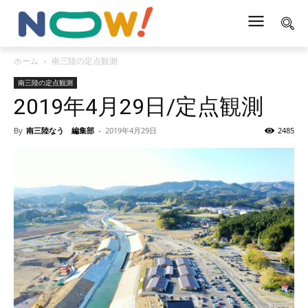
ホーム
南三陸の定点観測
南三陸の定点観測
2019年4月29日/定点観測
By
南三陸なう 編集部
-
2019年4月29日
2485