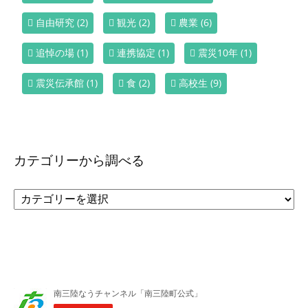
自由研究
(2)
観光
(2)
農業
(6)
追悼の場
(1)
連携協定
(1)
震災10年
(1)
震災伝承館
(1)
食
(2)
高校生
(9)
カテゴリーから調べる
カ
テ
ゴ
リ
ー
か
ら