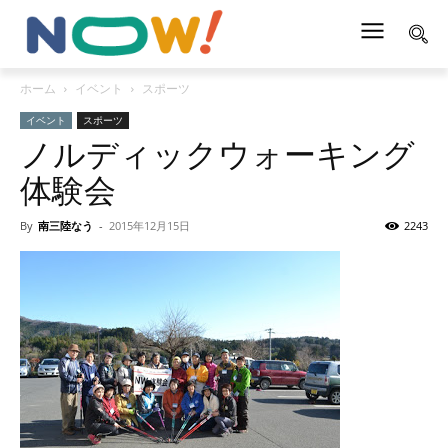
ホーム
イベント
スポーツ
イベント
スポーツ
ノルディックウォーキング
体験会
By
南三陸なう
-
2015年12月15日
2243