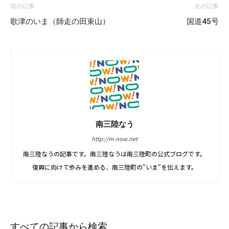
前の記事
次の記事
歌津のいま（師走の田束山）
国道45号
南三陸なう
http://m-now.net
南三陸なうの記事です。南三陸なうは南三陸町の公式ブログです。
復興に向けて歩みを進める、南三陸町の"いま"を伝えます。
すべての記事から検索