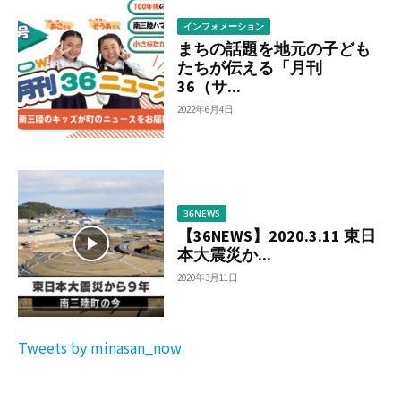
インフォメーション
まちの話題を地元の子ども
たちが伝える「月刊
36（サ...
2022年6月4日
36NEWS
【36NEWS】2020.3.11 東日
本大震災か...
2020年3月11日
Tweets by minasan_now