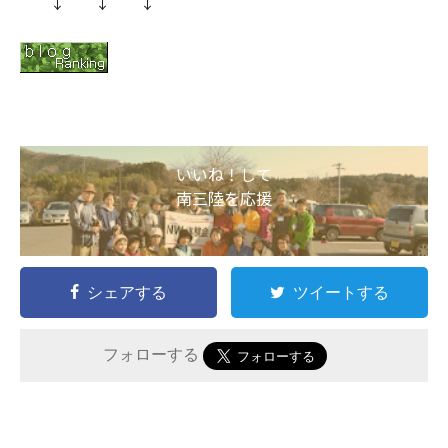
↓ ↓ ↓
いいね！して
南三陸を応援
シェアする
ツイートする
フォローする