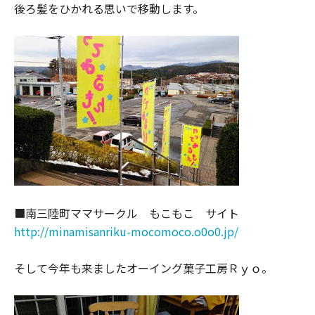
後ろ髪をひかれる思いで移動します。
■南三陸町ママサークル もこもこ サイト
http://minamisanriku-mocomoco.o0o0.jp/
そして今年も来ましたオーイング菓子工房Ｒｙｏ。