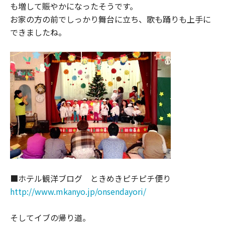
も増して賑やかになったそうです。
お家の方の前でしっかり舞台に立ち、歌も踊りも上手に
できましたね。
■ホテル観洋ブログ ときめきピチピチ便り
http://www.mkanyo.jp/onsendayori/
そしてイブの帰り道。