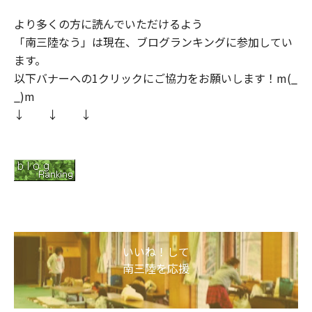
より多くの方に読んでいただけるよう
「南三陸なう」は現在、ブログランキングに参加してい
ます。
以下バナーへの1クリックにご協力をお願いします！m(_
_)m
↓ ↓ ↓
いいね！して
南三陸を応援