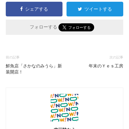
シェアする
ツイートする
フォローする
前の記事
次の記事
鮮魚店「さかなのみうら」新
年末のＹｅｓ工房
装開店！