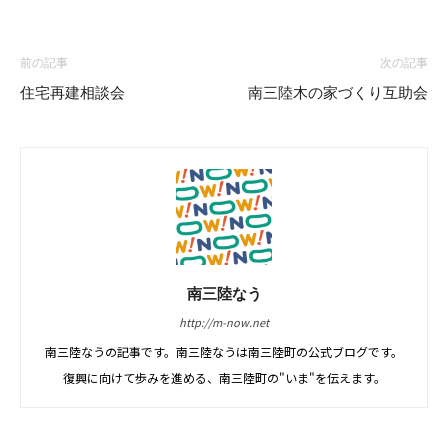
前の記事
次の記事
住宅再建相談会
南三陸木の家づくり互助会
南三陸なう
http://m-now.net
南三陸なうの記事です。南三陸なうは南三陸町の公式ブログです。
復興に向けて歩みを進める、南三陸町の"いま"を伝えます。