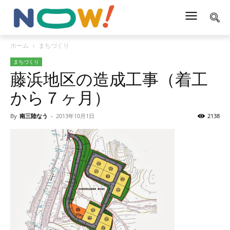
ホーム
まちづくり
まちづくり
藤浜地区の造成工事（着工
から７ヶ月）
By
南三陸なう
-
2013年10月1日
2138