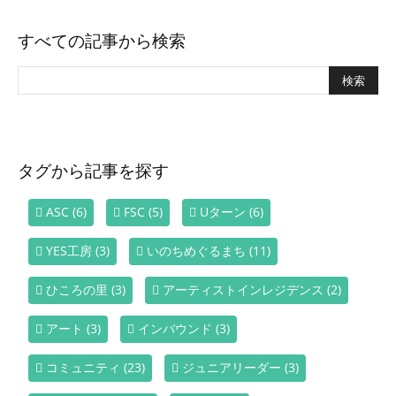
すべての記事から検索
タグから記事を探す
ASC
(6)
FSC
(5)
Uターン
(6)
YES工房
(3)
いのちめぐるまち
(11)
ひころの里
(3)
アーティストインレジデンス
(2)
アート
(3)
インバウンド
(3)
コミュニティ
(23)
ジュニアリーダー
(3)