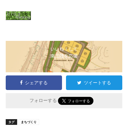
いいね！して
南三陸を応援
シェアする
ツイートする
フォローする
タグ
まちづくり