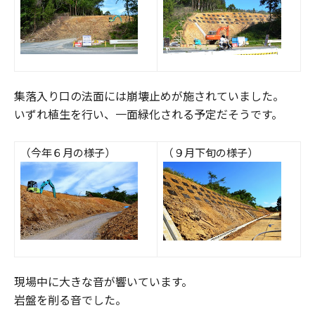
集落入り口の法面には崩壊止めが施されていました。
いずれ植生を行い、一面緑化される予定だそうです。
（今年６月の様子）
（９月下旬の様子）
現場中に大きな音が響いています。
岩盤を削る音でした。