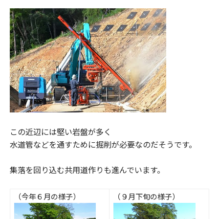
この近辺には堅い岩盤が多く
水道管などを通すために掘削が必要なのだそうです。
集落を回り込む共用道作りも進んでいます。
（今年６月の様子）
（９月下旬の様子）