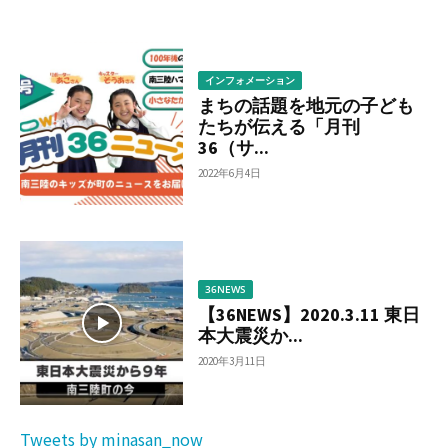
べ
る
インフォメーション
まちの話題を地元の子ども
たちが伝える「月刊
36（サ...
2022年6月4日
36NEWS
【36NEWS】2020.3.11 東日
本大震災か...
2020年3月11日
Tweets by minasan_now