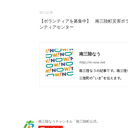
前の記事
【ボランティアを募集中】 南三陸町災害ボ
ンティアセンター
南三陸なう
http://m-now.net
南三陸なうの記事です。南三陸
三陸町の"いま"を伝えます。