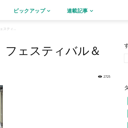
ピックアップ
連載記事
スティ...
 フェスティバル＆
2725