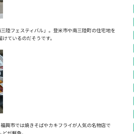
南三陸フェスティバル」。登米市や南三陸町の住宅地を
届けているのだそうです。
。福興市では焼きそばやカキフライが人気の名物店で
んどが鮮魚。