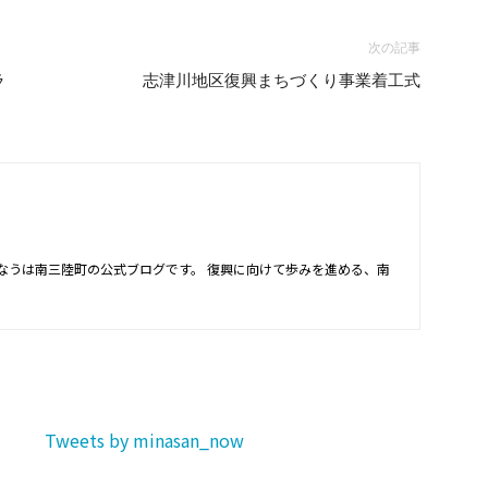
次の記事
ラ
志津川地区復興まちづくり事業着工式
なうは南三陸町の公式ブログです。 復興に向けて歩みを進める、南
Tweets by minasan_now