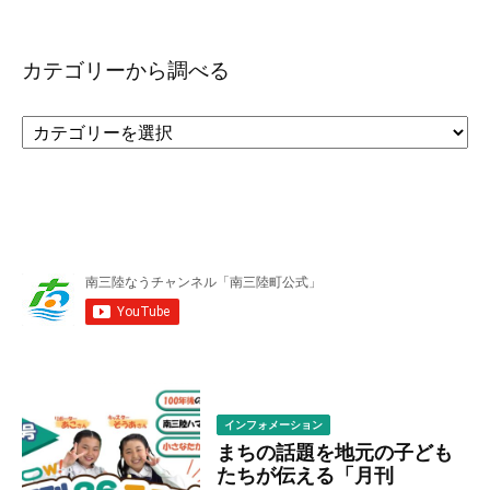
カテゴリーから調べる
カ
テ
ゴ
リ
ー
か
ら
調
べ
る
インフォメーション
まちの話題を地元の子ども
たちが伝える「月刊