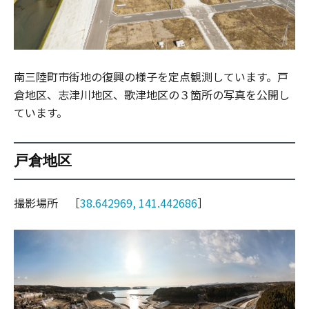
南三陸町市街地の復興の様子を定点観測しています。戸
倉地区、志津川地区、歌津地区の３箇所の写真を公開し
ています。
戸倉地区
撮影場所 ［
38.642969, 141.442686
］