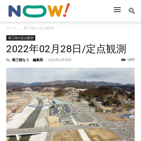
ホーム
南三陸の定点観測
南三陸の定点観測
2022年02月28日/定点観測
By
南三陸なう 編集部
-
2022年2月28日
1377