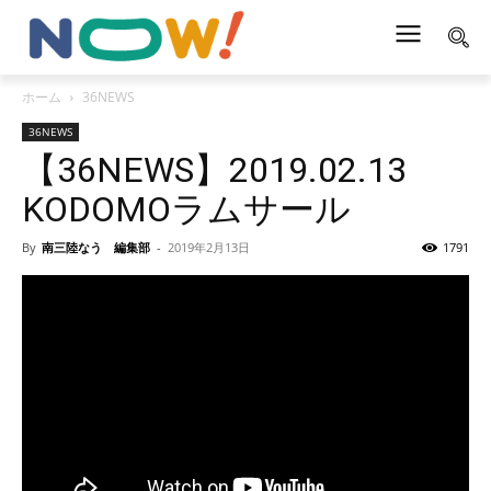
ホーム
36NEWS
36NEWS
【36NEWS】2019.02.13
KODOMOラムサール
By
南三陸なう 編集部
-
2019年2月13日
1791