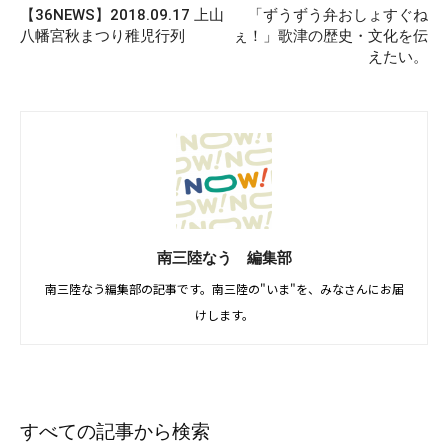
【36NEWS】2018.09.17 上山
「ずうずう弁おしょすぐね
八幡宮秋まつり稚児行列
ぇ！」歌津の歴史・文化を伝
えたい。
南三陸なう 編集部
南三陸なう編集部の記事です。南三陸の"いま"を、みなさんにお届
けします。
すべての記事から検索