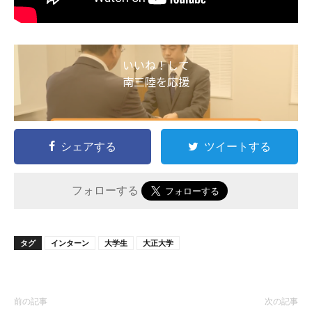
いいね！して
南三陸を応援
シェアする
ツイートする
フォローする
タグ
インターン
大学生
大正大学
前の記事
次の記事