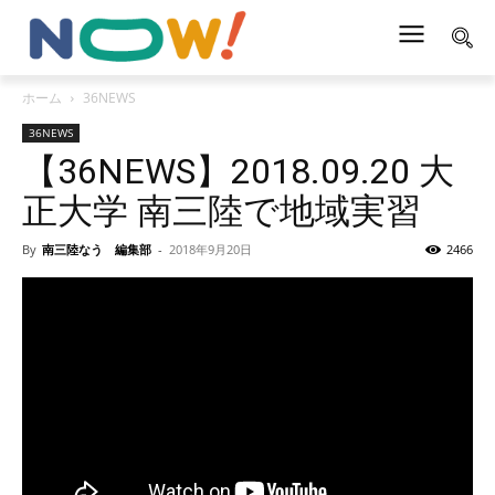
ホーム
36NEWS
36NEWS
【36NEWS】2018.09.20 大
正大学 南三陸で地域実習
By
南三陸なう 編集部
-
2018年9月20日
2466