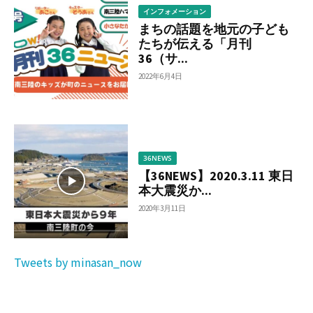
インフォメーション
まちの話題を地元の子ども
たちが伝える「月刊
36（サ...
2022年6月4日
36NEWS
【36NEWS】2020.3.11 東日
本大震災か...
2020年3月11日
Tweets by minasan_now