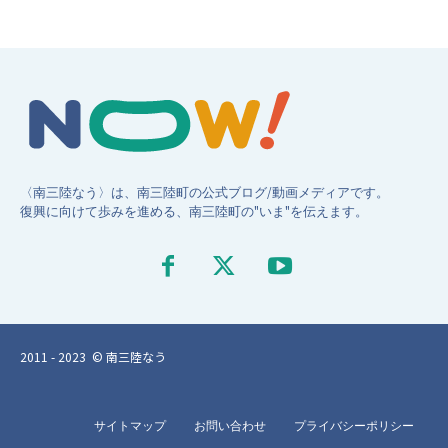
〈南三陸なう〉は、南三陸町の公式ブログ/動画メディアです。
復興に向けて歩みを進める、南三陸町の"いま"を伝えます。
2011 - 2023 © 南三陸なう
サイトマップ
お問い合わせ
プライバシーポリシー