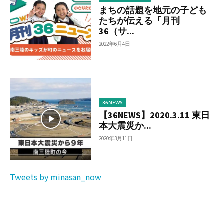
まちの話題を地元の子ども
たちが伝える「月刊
36（サ...
2022年6月4日
36NEWS
【36NEWS】2020.3.11 東日
本大震災か...
2020年3月11日
Tweets by minasan_now