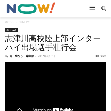
ホーム
36NEWS
36NEWS
志津川高校陸上部インター
ハイ出場選手壮行会
By
南三陸なう 編集部
-
2017年7月31日
3228