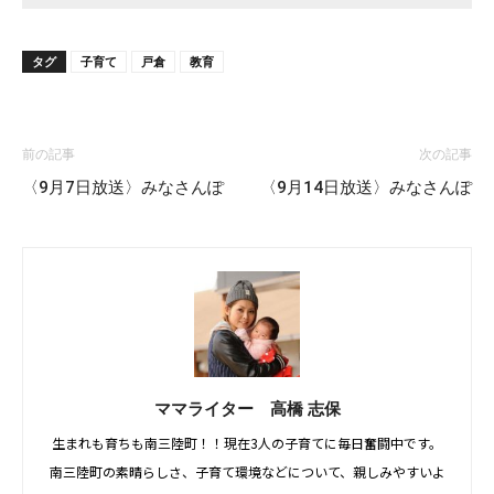
タグ
子育て
戸倉
教育
前の記事
次の記事
〈9月7日放送〉みなさんぽ
〈9月14日放送〉みなさんぽ
ママライター 高橋 志保
生まれも育ちも南三陸町！！現在3人の子育てに毎日奮闘中です。
南三陸町の素晴らしさ、子育て環境などについて、親しみやすいよ