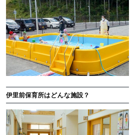
伊里前保育所はどんな施設？