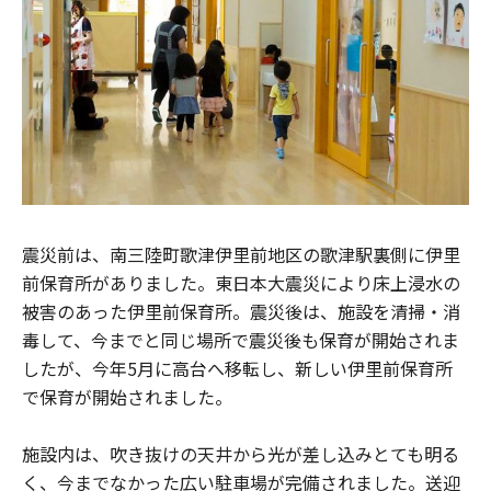
震災前は、南三陸町歌津伊里前地区の歌津駅裏側に伊里
前保育所がありました。東日本大震災により床上浸水の
被害のあった伊里前保育所。震災後は、施設を清掃・消
毒して、今までと同じ場所で震災後も保育が開始されま
したが、今年5月に高台へ移転し、新しい伊里前保育所
で保育が開始されました。
施設内は、吹き抜けの天井から光が差し込みとても明る
く、今までなかった広い駐車場が完備されました。送迎