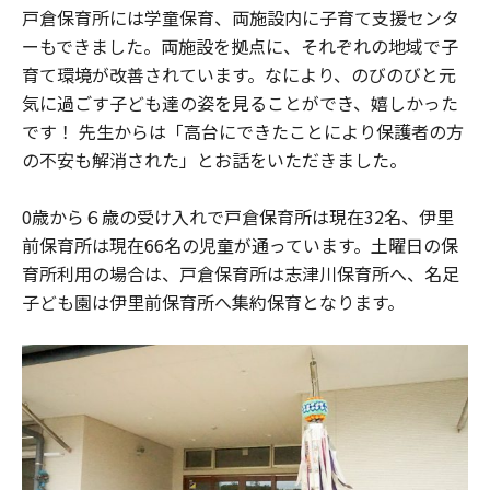
戸倉保育所には学童保育、両施設内に子育て支援センタ
ーもできました。両施設を拠点に、それぞれの地域で子
育て環境が改善されています。なにより、のびのびと元
気に過ごす子ども達の姿を見ることができ、嬉しかった
です！ 先生からは「高台にできたことにより保護者の方
の不安も解消された」とお話をいただきました。
0歳から６歳の受け入れで戸倉保育所は現在32名、伊里
前保育所は現在66名の児童が通っています。土曜日の保
育所利用の場合は、戸倉保育所は志津川保育所へ、名足
子ども園は伊里前保育所へ集約保育となります。