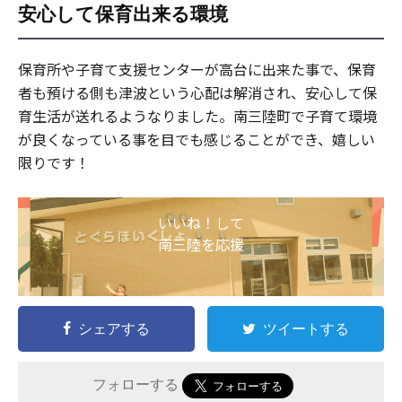
安心して保育出来る環境
保育所や子育て支援センターが高台に出来た事で、保育
者も預ける側も津波という心配は解消され、安心して保
育生活が送れるようなりました。南三陸町で子育て環境
が良くなっている事を目でも感じることができ、嬉しい
限りです！
いいね！して
南三陸を応援
シェアする
ツイートする
フォローする