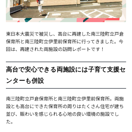
東日本大震災で被災し、高台に再建した南三陸町立戸倉
保育所と南三陸町立伊里前保育所に行ってきました。今
回は、再建された両施設の訪問レポートです！
高台で安心できる両施設には子育て支援セ
ンターも併設
南三陸町立戸倉保育所と南三陸町立伊里前保育所。両施
設とも高台にできた保育所の周りはたくさん住宅が建ち
並び、賑わいを感じられる心地の良い環境の施設でし
た。