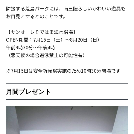
隣接する荒島パークには、南三陸らしいかわいい遊具も
お目見えするとのことです。
【サンオーレそではま海水浴場】
OPEN期間：7月15日（土）〜8月20日（日）
午前9時30分〜午後4時
（悪天候の場合遊泳禁止の可能性有）
※7月15日は安全祈願祭実施のため10時30分開場です
月間プレゼント