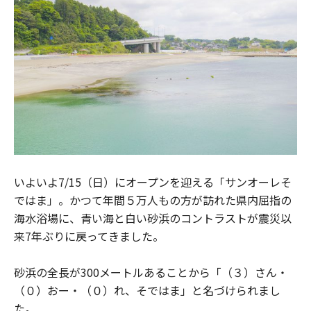
いよいよ7/15（日）にオープンを迎える「サンオーレそ
ではま」。かつて年間５万人もの方が訪れた県内屈指の
海水浴場に、青い海と白い砂浜のコントラストが震災以
来7年ぶりに戻ってきました。
砂浜の全長が300メートルあることから「（３）さん・
（０）おー・（０）れ、そではま」と名づけられまし
た。