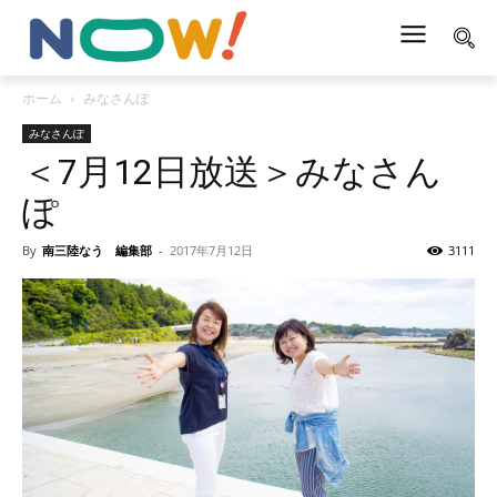
ホーム
みなさんぽ
みなさんぽ
＜7月12日放送＞みなさん
ぽ
By
南三陸なう 編集部
-
2017年7月12日
3111