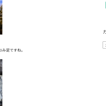
おみ足ですね。