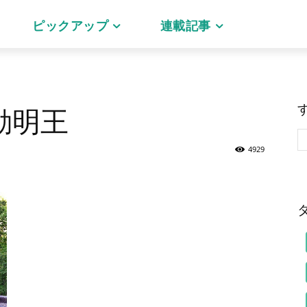
ピックアップ
連載記事
動明王
4929