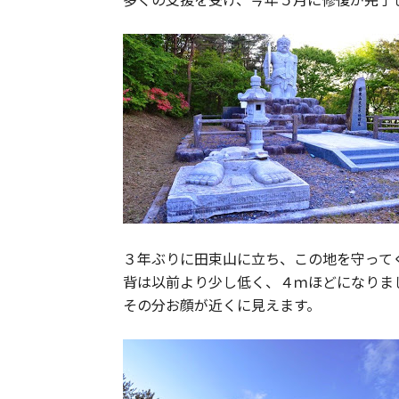
３年ぶりに田束山に立ち、この地を守って
背は以前より少し低く、４ｍほどになりま
その分お顔が近くに見えます。