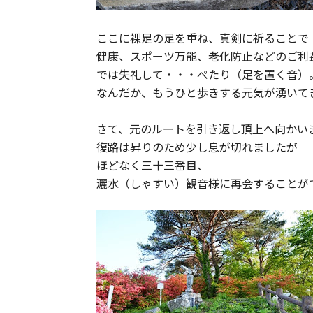
ここに裸足の足を重ね、真剣に祈ることで
健康、スポーツ万能、老化防止などのご利
では失礼して・・・ぺたり（足を置く音）
なんだか、もうひと歩きする元気が湧いて
さて、元のルートを引き返し頂上へ向かい
復路は昇りのため少し息が切れましたが
ほどなく三十三番目、
灑水（しゃすい）観音様に再会することが