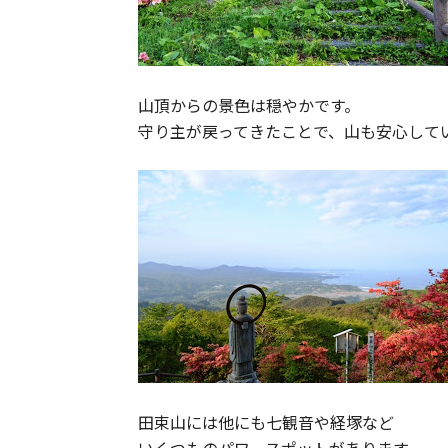
山頂からの景色は穏やかです。
守り主が戻ってきたことで、山も安心して
田束山には他にも七観音や経塚など
いくつものパワースポットがあります。