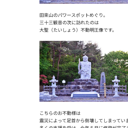
田束山のパワースポットめぐり。
三十三観音の次に訪れたのは
大聖（たいしょう）不動明王像です。
こちらのお不動様は
震災によって足首から倒壊してしまってい
多くの支援を受け、今年５月に修復が完了