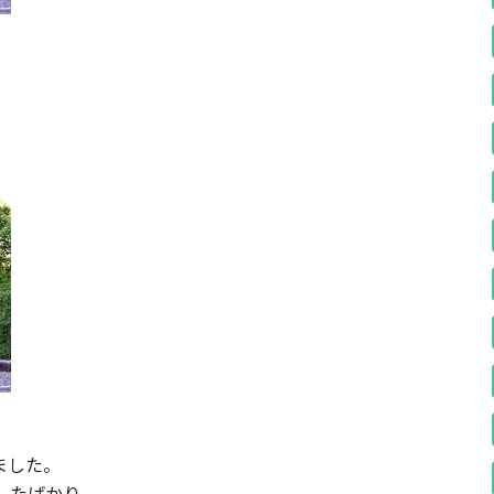
ました。
したばかり。