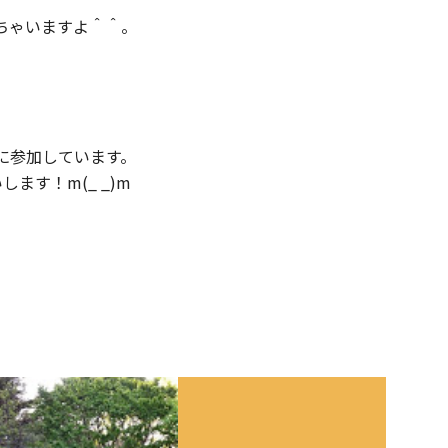
ちゃいますよ＾＾。
に参加しています。
ます！m(_ _)m