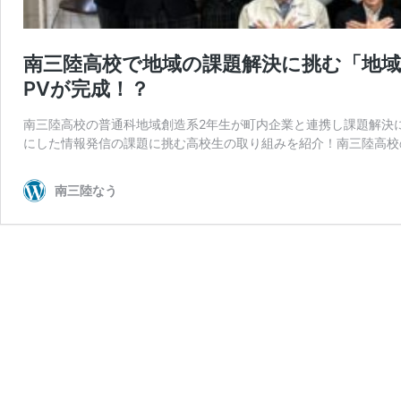
南三陸高校で地域の課題解決に挑む「地
PVが完成！？
南三陸高校の普通科地域創造系2年生が町内企業と連携し課題解決
にした情報発信の課題に挑む高校生の取り組みを紹介！南三陸高校
南三陸なう