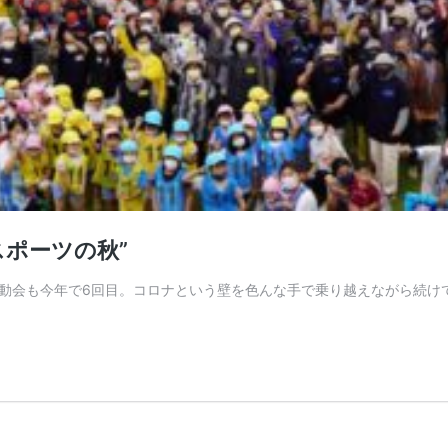
スポーツの秋”
動会も今年で6回目。コロナという壁を色んな手で乗り越えながら続け