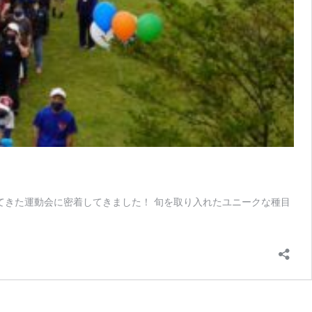
てきた運動会に密着してきました！ 旬を取り入れたユニークな種目