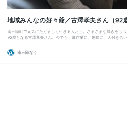
地域みんなの好々爺／古澤孝夫さん（92
南三陸町で元気にたくましく生きる人たち。さまざまな輝きをもつ
92歳となる古澤孝夫さん。今でも、畑作業に、趣味に、人付き合
南三陸なう