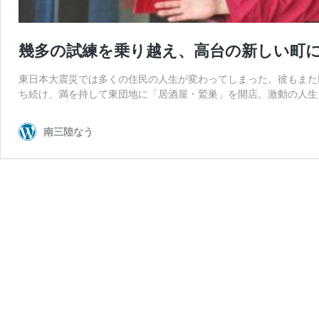
幾多の試練を乗り越え、高台の新しい町
東日本大震災では多くの住民の人生が変わってしまった。彼もまた
ち続け、満を持して東団地に「居酒屋・鷲巣」を開店。激動の人生
南三陸なう